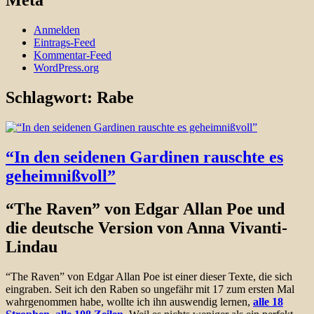
Meta
Anmelden
Eintrags-Feed
Kommentar-Feed
WordPress.org
Schlagwort:
Rabe
“In den seidenen Gardinen rauschte es
geheimnißvoll”
“The Raven” von Edgar Allan Poe und
die deutsche Version von Anna Vivanti-
Lindau
“The Raven” von Edgar Allan Poe ist einer dieser Texte, die sich
eingraben. Seit ich den Raben so ungefähr mit 17 zum ersten Mal
wahrgenommen habe, wollte ich ihn auswendig lernen,
alle 18