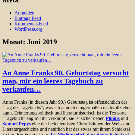
Meta
Anmelden
Eintrags-Feed
Kommentar-Feed
WordPress.org
Monat:
Juni 2019
An Anne Franks 90. Geburtstag versucht
man, mir ein leeres Tagebuch zu
verkaufen…
Anne Franks (in diesem Jahr 90.) Geburtstag ist offensichtlich der
“Tag des Tagebuchs”, was ich ja noch einigermaßen nachvollziehen
kann. Erinnerungspolitisch und literaturhistorisch ist die Textsorte
“Tagebuch” eng mit ihr verknüpft, sie ist sicher neben
Plinius
und
Samuel Pepys
eine der bedeutendsten Chronistinnen der Welt- und
Literaturgeschichte und natürlich hat das etwas mit ihrem Schicksal
zu tun. Ein Feiertag, der
das Medium ehrt, dass dieses Schicksal