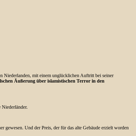
en Niederlanden, mit einem unglücklichen Auftritt bei seiner
alschen Äußerung über islamistischen Terror in den
e Niederländer.
r gewesen. Und der Preis, der für das alte Gebäude erzielt worden