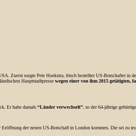
USA. Zuerst sorgte Pete Hoekstra, frisch bestellter US-Botschafter in d
ländischen Hauptstadtpresse
wegen einer von ihm 2015 getätigten, f
ück. Er habe damals
“Länder verwechselt”
, so der 64-jährige gebürtig
r Eröffnung der neuen US-Botschaft in London kommen. Die sei zu teue