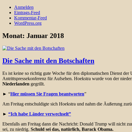
Anmelden
Eintrags-Feed
Kommentar-Feed
WordPress.org
Monat:
Januar 2018
Die Sache mit den Botschaften
Es ist keine so richtig gute Woche für den diplomatischen Dienst der 
Antrittspressekonferenz für Aufsehen. Hoekstra wurde von der nieder
Niederlanden
gegrillt.
► “
Hier müssen Sie Fragen beantworten
”
Am Freitag entschuldigte sich Hoekstra und nahm die Äußerung zur
►
“Ich habe Länder verwechselt”
Ebenfalls am Freitag dann die Nachricht: Donald Trump will nicht zu
sei, zu niedrig.
Schuld sei das, natürlich, Barack Obama.