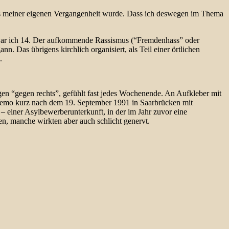
aus meiner eigenen Vergangenheit wurde. Dass ich deswegen im Thema
h, war ich 14. Der aufkommende Rassismus (“Fremdenhass” oder
n. Das übrigens kirchlich organisiert, als Teil einer örtlichen
.
ngen “gegen rechts”, gefühlt fast jedes Wochenende. An Aufkleber mit
Demo kurz nach dem 19. September 1991 in Saarbrücken mit
 einer Asylbewerberunterkunft, in der im Jahr zuvor eine
, manche wirkten aber auch schlicht genervt.