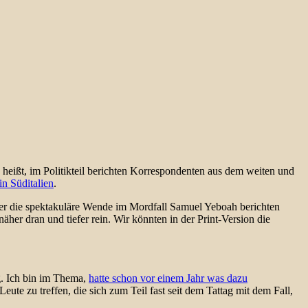
Das heißt, im Politikteil berichten Korrespondenten aus dem weiten und
n Süditalien
.
ber die spektakuläre Wende im Mordfall Samuel Yeboah berichten
näher dran und tiefer rein. Wir könnten in der Print-Version die
g. Ich bin im Thema,
hatte schon vor einem Jahr was dazu
ute zu treffen, die sich zum Teil fast seit dem Tattag mit dem Fall,