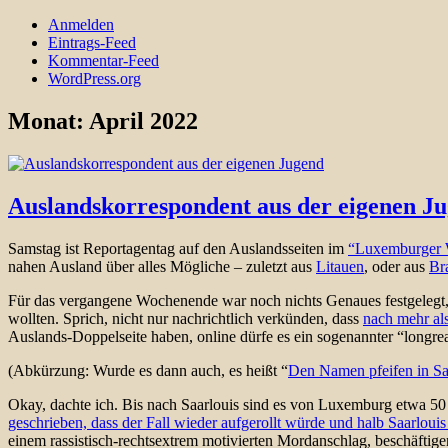
Anmelden
Eintrags-Feed
Kommentar-Feed
WordPress.org
Monat:
April 2022
Auslandskorrespondent aus der eigenen J
Samstag ist Reportagentag auf den Auslandsseiten im
“Luxemburger 
nahen Ausland über alles Mögliche – zuletzt aus
Litauen
, oder aus
Br
Für das vergangene Wochenende war noch nichts Genaues festgelegt,
wollten. Sprich, nicht nur nachrichtlich verkünden, dass
nach mehr al
Auslands-Doppelseite haben, online dürfe es ein sogenannter “longrea
(Abkürzung: Wurde es dann auch, es heißt “
Den Namen pfeifen in Sa
Okay, dachte ich. Bis nach Saarlouis sind es von Luxemburg etwa 50 
geschrieben, dass der Fall wieder aufgerollt würde und halb Saarlouis
einem rassistisch-rechtsextrem motivierten Mordanschlag, beschäftige