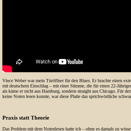
Vince Weber war mein Türöffner für den Blues. Er brachte einen extre
mit deutschem Einschlag – mit einer Stimme, die für einen 22-Jährigen
als käme er nicht aus Hamburg, sondern straight aus Chicago. Für den 
keine Noten lesen konnte, war diese Platte das sprichwörtliche schwa
Praxis statt Theorie
Das Problem mit dem Notenlesen hatte ich – ohne es damals zu wissen