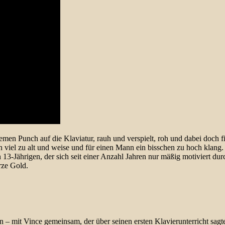
men Punch auf die Klaviatur, rauh und verspielt, roh und dabei doch f
 viel zu alt und weise und für einen Mann ein bisschen zu hoch klang. U
13-Jährigen, der sich seit einer Anzahl Jahren nur mäßig motiviert dur
rze Gold.
 – mit Vince gemeinsam, der über seinen ersten Klavierunterricht sagte