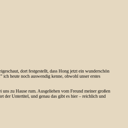
igeschaut, dort festgestellt, dass Hong jetzt ein wunderschön
” ich heute noch auswendig kenne, obwohl unser erstes
bei uns zu Hause rum. Ausgeliehen vom Freund meiner großen
der Untertitel, und genau das gibt es hier – reichlich und