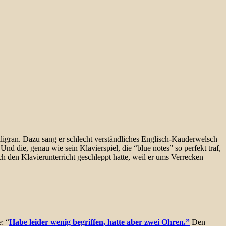
iligran. Dazu sang er schlecht verständliches Englisch-Kauderwelsch
nd die, genau wie sein Klavierspiel, die “blue notes” so perfekt traf,
ch den Klavierunterricht geschleppt hatte, weil er ums Verrecken
: “
Habe leider wenig begriffen, hatte aber zwei Ohren.”
Den