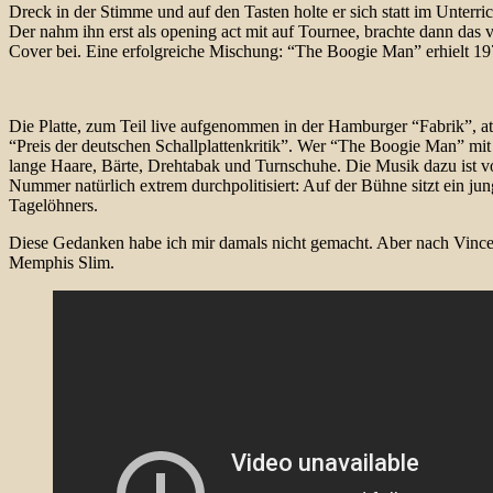
Dreck in der Stimme und auf den Tasten holte er sich statt im Unter
Der nahm ihn erst als opening act mit auf Tournee, brachte dann das
Cover bei. Eine erfolgreiche Mischung: “The Boogie Man” erhielt 19
Die Platte, zum Teil live aufgenommen in der Hamburger “Fabrik”, at
“Preis der deutschen Schallplattenkritik”. Wer “The Boogie Man” mi
lange Haare, Bärte, Drehtabak und Turnschuhe. Die Musik dazu ist vo
Nummer natürlich extrem durchpolitisiert: Auf der Bühne sitzt ein ju
Tagelöhners.
Diese Gedanken habe ich mir damals nicht gemacht. Aber nach Vinc
Memphis Slim.