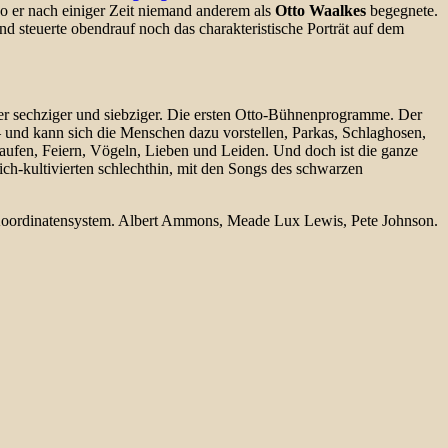
o er nach einiger Zeit niemand anderem als
Otto Waalkes
begegnete.
d steuerte obendrauf noch das charakteristische Porträt auf dem
der sechziger und siebziger. Die ersten Otto-Bühnenprogramme. Der
 und kann sich die Menschen dazu vorstellen, Parkas, Schlaghosen,
Saufen, Feiern, Vögeln, Lieben und Leiden. Und doch ist die ganze
ich-kultivierten schlechthin, mit den Songs des schwarzen
 Koordinatensystem. Albert Ammons, Meade Lux Lewis, Pete Johnson.