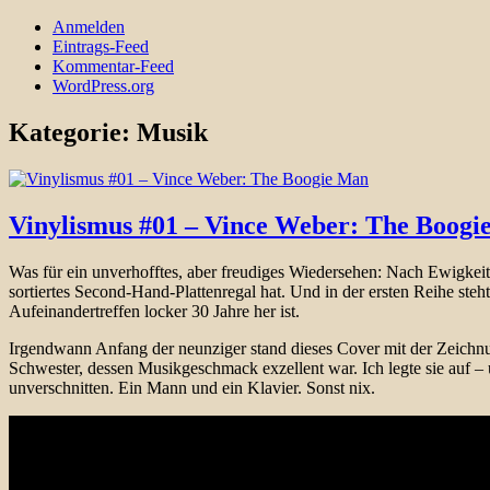
Anmelden
Eintrags-Feed
Kommentar-Feed
WordPress.org
Kategorie:
Musik
Vinylismus #01 – Vince Weber: The Boogi
Was für ein unverhofftes, aber freudiges Wiedersehen: Nach Ewigke
sortiertes Second-Hand-Plattenregal hat. Und in der ersten Reihe steh
Aufeinandertreffen locker 30 Jahre her ist.
Irgendwann Anfang der neunziger stand dieses Cover mit der Zeichn
Schwester, dessen Musikgeschmack exzellent war. Ich legte sie auf – 
unverschnitten. Ein Mann und ein Klavier. Sonst nix.