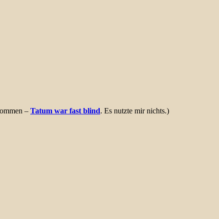
u kommen –
Tatum war fast blind
. Es nutzte mir nichts.)