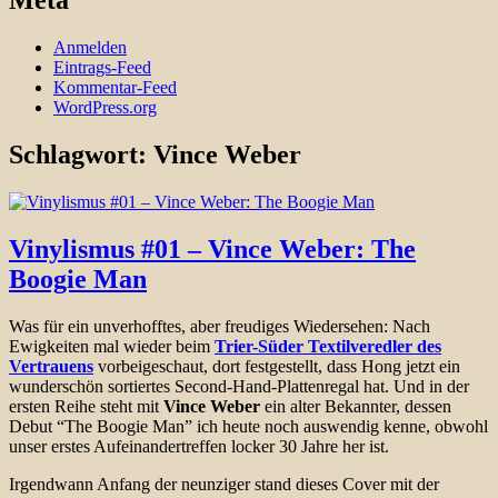
Meta
Anmelden
Eintrags-Feed
Kommentar-Feed
WordPress.org
Schlagwort:
Vince Weber
Vinylismus #01 – Vince Weber: The
Boogie Man
Was für ein unverhofftes, aber freudiges Wiedersehen: Nach
Ewigkeiten mal wieder beim
Trier-Süder Textilveredler des
Vertrauens
vorbeigeschaut, dort festgestellt, dass Hong jetzt ein
wunderschön sortiertes Second-Hand-Plattenregal hat. Und in der
ersten Reihe steht mit
Vince Weber
ein alter Bekannter, dessen
Debut “The Boogie Man” ich heute noch auswendig kenne, obwohl
unser erstes Aufeinandertreffen locker 30 Jahre her ist.
Irgendwann Anfang der neunziger stand dieses Cover mit der