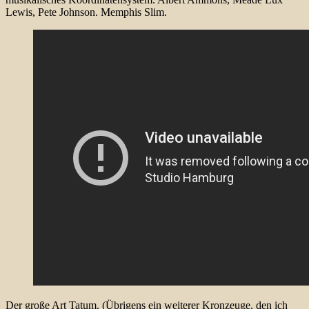
Lewis, Pete Johnson. Memphis Slim.
Der große Art Tatum. (Übrigens ein weiterer Kronzeuge, den ich