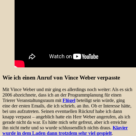
Wie ich einen Anruf von Vince Weber verpasste
Mit Vince Weber und mir ging es allerdings noch weiter: Als es sich
2006 abzeichnete, dass ich an der Programmplanung für einen
Trierer Veranstaltungsraum mit
Flügel
beteiligt sein würde, ging
eine der ersten Emails, die ich schrieb, an ihn. Ob er Interesse hätte,
bei uns aufzutreten. Seinen eventuellen Rückruf habe ich dann
knapp verpasst – angeblich hatte ein Herr Weber angerufen, als ich
gerade nicht da war. Es hätte mich sehr gefreut, aber ich erreichte
ihn nicht mehr und so wurde schlussendlich nichts draus.
Klavier
wurde in dem Laden dann trotzdem sehr viel gespielt
.