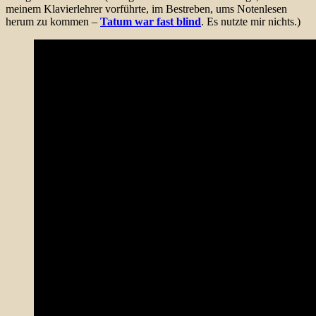
meinem Klavierlehrer vorführte, im Bestreben, ums Notenlesen
herum zu kommen –
Tatum war fast blind
. Es nutzte mir nichts.)