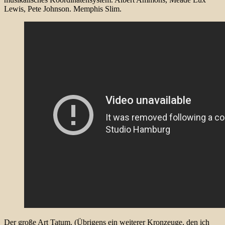
Lewis, Pete Johnson. Memphis Slim.
Der große Art Tatum. (Übrigens ein weiterer Kronzeuge, den ich