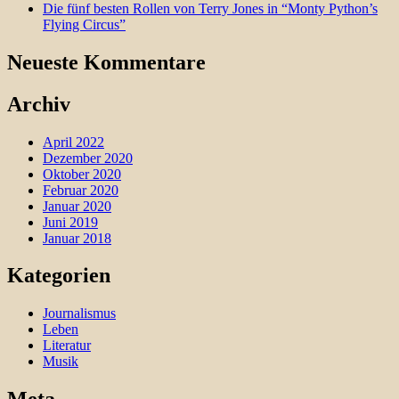
Die fünf besten Rollen von Terry Jones in “Monty Python’s
Flying Circus”
Neueste Kommentare
Archiv
April 2022
Dezember 2020
Oktober 2020
Februar 2020
Januar 2020
Juni 2019
Januar 2018
Kategorien
Journalismus
Leben
Literatur
Musik