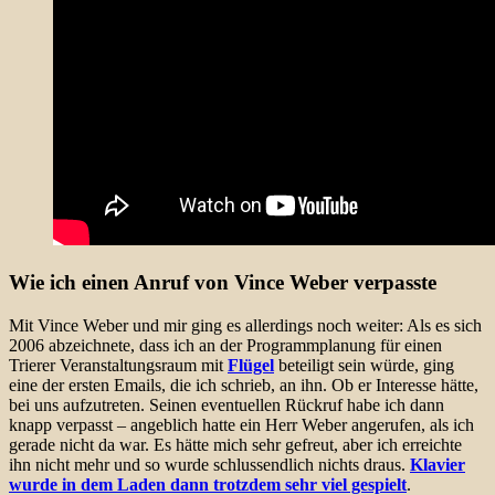
Wie ich einen Anruf von Vince Weber verpasste
Mit Vince Weber und mir ging es allerdings noch weiter: Als es sich
2006 abzeichnete, dass ich an der Programmplanung für einen
Trierer Veranstaltungsraum mit
Flügel
beteiligt sein würde, ging
eine der ersten Emails, die ich schrieb, an ihn. Ob er Interesse hätte,
bei uns aufzutreten. Seinen eventuellen Rückruf habe ich dann
knapp verpasst – angeblich hatte ein Herr Weber angerufen, als ich
gerade nicht da war. Es hätte mich sehr gefreut, aber ich erreichte
ihn nicht mehr und so wurde schlussendlich nichts draus.
Klavier
wurde in dem Laden dann trotzdem sehr viel gespielt
.