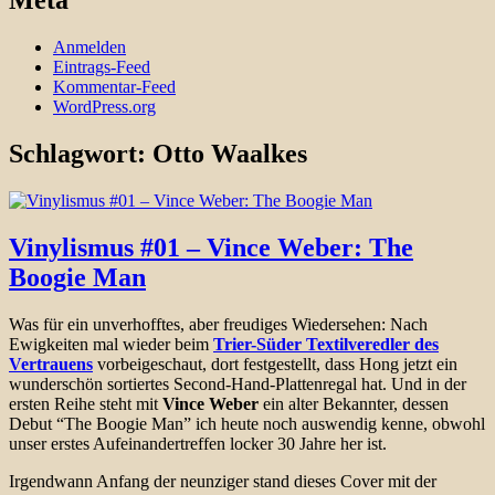
Meta
Anmelden
Eintrags-Feed
Kommentar-Feed
WordPress.org
Schlagwort:
Otto Waalkes
Vinylismus #01 – Vince Weber: The
Boogie Man
Was für ein unverhofftes, aber freudiges Wiedersehen: Nach
Ewigkeiten mal wieder beim
Trier-Süder Textilveredler des
Vertrauens
vorbeigeschaut, dort festgestellt, dass Hong jetzt ein
wunderschön sortiertes Second-Hand-Plattenregal hat. Und in der
ersten Reihe steht mit
Vince Weber
ein alter Bekannter, dessen
Debut “The Boogie Man” ich heute noch auswendig kenne, obwohl
unser erstes Aufeinandertreffen locker 30 Jahre her ist.
Irgendwann Anfang der neunziger stand dieses Cover mit der