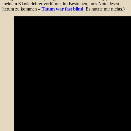
meinem Klavierlehrer vorführte, im Bestreben, ums Notenlesen
herum zu kommen –
Tatum war fast blind
. Es nutzte mir nichts.)