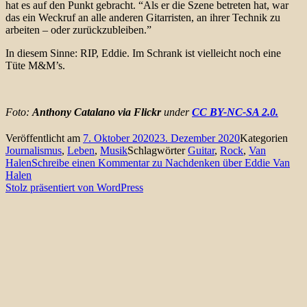
hat es auf den Punkt gebracht. “Als er die Szene betreten hat, war
das ein Weckruf an alle anderen Gitarristen, an ihrer Technik zu
arbeiten – oder zurückzubleiben.”
In diesem Sinne: RIP, Eddie. Im Schrank ist vielleicht noch eine
Tüte M&M’s.
Foto:
Anthony Catalano via Flickr
under
CC BY-NC-SA 2.0.
Veröffentlicht am
7. Oktober 2020
23. Dezember 2020
Kategorien
Journalismus
,
Leben
,
Musik
Schlagwörter
Guitar
,
Rock
,
Van
Halen
Schreibe einen Kommentar
zu Nachdenken über Eddie Van
Halen
Stolz präsentiert von WordPress