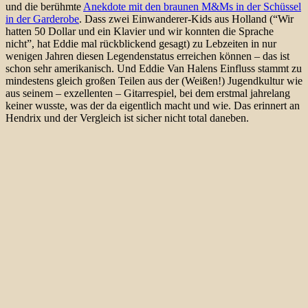
und die berühmte
Anekdote mit den braunen M&Ms in der Schüssel
in der Garderobe
. Dass zwei Einwanderer-Kids aus Holland (“Wir
hatten 50 Dollar und ein Klavier und wir konnten die Sprache
nicht”, hat Eddie mal rückblickend gesagt) zu Lebzeiten in nur
wenigen Jahren diesen Legendenstatus erreichen können – das ist
schon sehr amerikanisch. Und Eddie Van Halens Einfluss stammt zu
mindestens gleich großen Teilen aus der (Weißen!) Jugendkultur wie
aus seinem – exzellenten – Gitarrespiel, bei dem erstmal jahrelang
keiner wusste, was der da eigentlich macht und wie. Das erinnert an
Hendrix und der Vergleich ist sicher nicht total daneben.