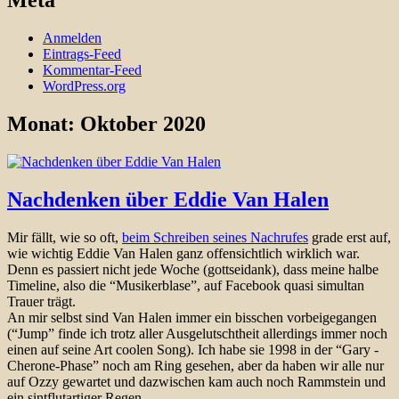
Meta
Anmelden
Eintrags-Feed
Kommentar-Feed
WordPress.org
Monat:
Oktober 2020
Nachdenken über Eddie Van Halen
Mir fällt, wie so oft,
beim Schreiben seines Nachrufes
grade erst auf,
wie wichtig Eddie Van Halen ganz offensichtlich wirklich war.
Denn es passiert nicht jede Woche (gottseidank), dass meine halbe
Timeline, also die “Musikerblase”, auf Facebook quasi simultan
Trauer trägt.
An mir selbst sind Van Halen immer ein bisschen vorbeigegangen
(“Jump” finde ich trotz aller Ausgelutschtheit allerdings immer noch
einen auf seine Art coolen Song). Ich habe sie 1998 in der “Gary -
Cherone-Phase” noch am Ring gesehen, aber da haben wir alle nur
auf Ozzy gewartet und dazwischen kam auch noch Rammstein und
ein sintflutartiger Regen…