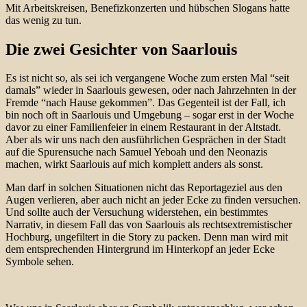
Mit Arbeitskreisen, Benefizkonzerten und hübschen Slogans hatte
das wenig zu tun.
Die zwei Gesichter von Saarlouis
Es ist nicht so, als sei ich vergangene Woche zum ersten Mal “seit
damals” wieder in Saarlouis gewesen, oder nach Jahrzehnten in der
Fremde “nach Hause gekommen”. Das Gegenteil ist der Fall, ich
bin noch oft in Saarlouis und Umgebung – sogar erst in der Woche
davor zu einer Familienfeier in einem Restaurant in der Altstadt.
Aber als wir uns nach den ausführlichen Gesprächen in der Stadt
auf die Spurensuche nach Samuel Yeboah und den Neonazis
machen, wirkt Saarlouis auf mich komplett anders als sonst.
Man darf in solchen Situationen nicht das Reportageziel aus den
Augen verlieren, aber auch nicht an jeder Ecke zu finden versuchen.
Und sollte auch der Versuchung widerstehen, ein bestimmtes
Narrativ, in diesem Fall das von Saarlouis als rechtsextremistischer
Hochburg, ungefiltert in die Story zu packen. Denn man wird mit
dem entsprechenden Hintergrund im Hinterkopf an jeder Ecke
Symbole sehen.