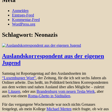
Meta
Anmelden
Eintrags-Feed
Kommentar-Feed
WordPress.org
Schlagwort:
Neonazis
Auslandskorrespondent aus der eigenen
Jugend
Samstag ist Reportagentag auf den Auslandsseiten im
“Luxemburger Wort”
, der Zeitung, für die ich seit sechs Jahren als
Onliner arbeite. Das heißt, im Politikteil berichten Korrespondenten
aus dem weiten und nahen Ausland über alles Mögliche – zuletzt
aus
Litauen
, oder aus
Brandenburg vom neuen Tesla-Werk
, aber
auch von einem
Roma-Ghetto in Süditalien
.
Für das vergangene Wochenende war noch nichts Genaues
festgelegt, als mein Kollege
Michael Merten
mich fragte, ob wir aus