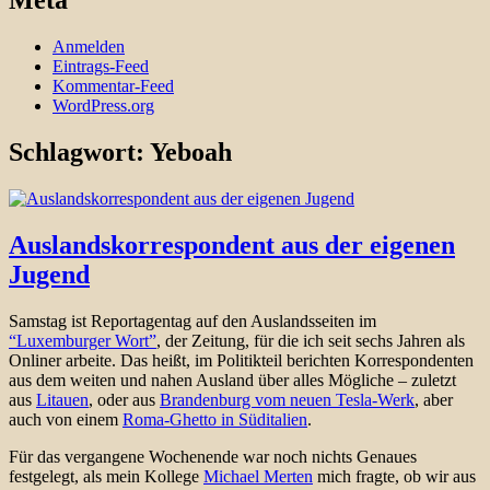
Meta
Anmelden
Eintrags-Feed
Kommentar-Feed
WordPress.org
Schlagwort:
Yeboah
Auslandskorrespondent aus der eigenen
Jugend
Samstag ist Reportagentag auf den Auslandsseiten im
“Luxemburger Wort”
, der Zeitung, für die ich seit sechs Jahren als
Onliner arbeite. Das heißt, im Politikteil berichten Korrespondenten
aus dem weiten und nahen Ausland über alles Mögliche – zuletzt
aus
Litauen
, oder aus
Brandenburg vom neuen Tesla-Werk
, aber
auch von einem
Roma-Ghetto in Süditalien
.
Für das vergangene Wochenende war noch nichts Genaues
festgelegt, als mein Kollege
Michael Merten
mich fragte, ob wir aus