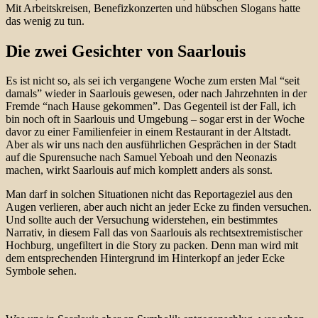
Mit Arbeitskreisen, Benefizkonzerten und hübschen Slogans hatte
das wenig zu tun.
Die zwei Gesichter von Saarlouis
Es ist nicht so, als sei ich vergangene Woche zum ersten Mal “seit
damals” wieder in Saarlouis gewesen, oder nach Jahrzehnten in der
Fremde “nach Hause gekommen”. Das Gegenteil ist der Fall, ich
bin noch oft in Saarlouis und Umgebung – sogar erst in der Woche
davor zu einer Familienfeier in einem Restaurant in der Altstadt.
Aber als wir uns nach den ausführlichen Gesprächen in der Stadt
auf die Spurensuche nach Samuel Yeboah und den Neonazis
machen, wirkt Saarlouis auf mich komplett anders als sonst.
Man darf in solchen Situationen nicht das Reportageziel aus den
Augen verlieren, aber auch nicht an jeder Ecke zu finden versuchen.
Und sollte auch der Versuchung widerstehen, ein bestimmtes
Narrativ, in diesem Fall das von Saarlouis als rechtsextremistischer
Hochburg, ungefiltert in die Story zu packen. Denn man wird mit
dem entsprechenden Hintergrund im Hinterkopf an jeder Ecke
Symbole sehen.