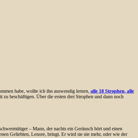
nommen habe, wollte ich ihn auswendig lernen,
alle 18 Strophen, alle
amit zu beschäftigen. Über die ersten drei Strophen und dann noch
ch schwermütiger – Mann, der nachts ein Geräusch hört und einen
enen Geliebten, Lenore, bringt. Er wird sie nie mehr, oder wie der