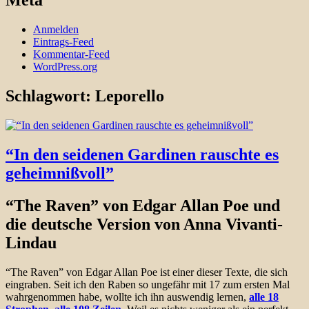
Meta
Anmelden
Eintrags-Feed
Kommentar-Feed
WordPress.org
Schlagwort:
Leporello
“In den seidenen Gardinen rauschte es
geheimnißvoll”
“The Raven” von Edgar Allan Poe und
die deutsche Version von Anna Vivanti-
Lindau
“The Raven” von Edgar Allan Poe ist einer dieser Texte, die sich
eingraben. Seit ich den Raben so ungefähr mit 17 zum ersten Mal
wahrgenommen habe, wollte ich ihn auswendig lernen,
alle 18