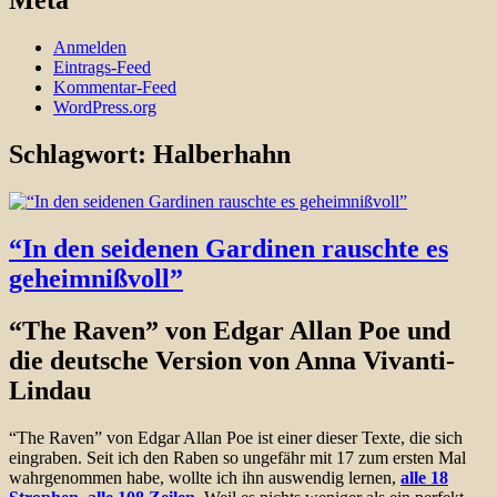
Meta
Anmelden
Eintrags-Feed
Kommentar-Feed
WordPress.org
Schlagwort:
Halberhahn
“In den seidenen Gardinen rauschte es
geheimnißvoll”
“The Raven” von Edgar Allan Poe und
die deutsche Version von Anna Vivanti-
Lindau
“The Raven” von Edgar Allan Poe ist einer dieser Texte, die sich
eingraben. Seit ich den Raben so ungefähr mit 17 zum ersten Mal
wahrgenommen habe, wollte ich ihn auswendig lernen,
alle 18