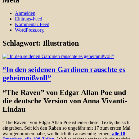
Meta
Anmelden
Eintrags-Feed
Kommentar-Feed
WordPress.org
Schlagwort:
Illustration
“In den seidenen Gardinen rauschte es
geheimnißvoll”
“The Raven” von Edgar Allan Poe und
die deutsche Version von Anna Vivanti-
Lindau
“The Raven” von Edgar Allan Poe ist einer dieser Texte, die sich
eingraben. Seit ich den Raben so ungefähr mit 17 zum ersten Mal
wahrgenommen habe, wollte ich ihn auswendig lernen,
alle 18