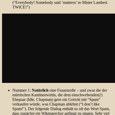
(“Everybody! Somebody said ‘mattress’ to Mister Lambert.
TWICE!”)
Nummer 1:
Natürlich
eine Frauenrolle – und zwar die der
mürrischen Kantinenwirtin, die dem einschwebenden(!)
Ehepaar (Idle, Chapman) gern ein Gericht mit “Spam”
verkaufen würde, was Chapman ablehnt (“I don’t like
Spam!”). Der folgende Dialog enthält so oft das Wort Spam,
dass zunächst ein Wikingerchor anfängt zu singen. Sehr viel