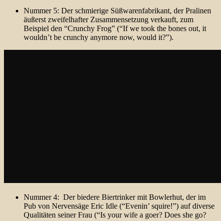
Nummer 5: Der schmierige Süßwarenfabrikant, der Pralinen
äußerst zweifelhafter Zusammensetzung verkauft, zum
Beispiel den “Crunchy Frog” (“If we took the bones out, it
wouldn’t be crunchy anymore now, would it?”).
Nummer 4: Der biedere Biertrinker mit Bowlerhut, der im
Pub von Nervensäge Eric Idle (“Evenin’ squire!”) auf diverse
Qualitäten seiner Frau (“Is your wife a goer? Does she go?