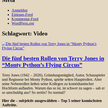
Meta
Anmelden
Eintrags-Feed
Kommentar-Feed
WordPress.org
Schlagwort:
Video
Die fünf besten Rollen von Terry Jones in
“Monty Python’s Flying Circus”
Terry Jones (1942 – 2020), Gründungsmitglied, Autor, Schauspieler
und Regisseur bei Monty Python, spielte selten Hauptrollen. Aber
seine Nebenrollen ließen seine Kollegen zu komödiantischer
Hochform auflaufen. Warum das so ist, ist schwer zu sagen – sah er
so unschuldig aus? So seriös? So normal?
Hier die – subjektiv ausgewählten – Top 5 seiner komischsten
Auftritte.