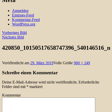
Meta
Anmelden
Eintrags-Feed
Kommentar-Feed
WordPress.org
Vorheriges Bild
Nächstes Bild
420850_10150517658747396_540146516_n
Veröffentlicht am
29. März 2019
Volle Größe
960 × 249
Schreibe einen Kommentar
Deine E-Mail-Adresse wird nicht veröffentlicht.
Erforderliche
Felder sind mit
*
markiert
Kommentar