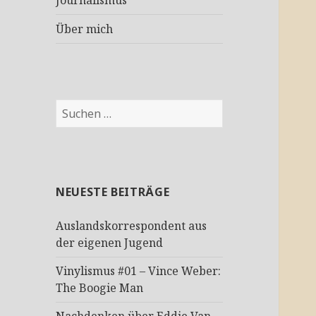
Journalismus
Über mich
Suchen
nach:
NEUESTE BEITRÄGE
Auslandskorrespondent aus
der eigenen Jugend
Vinylismus #01 – Vince Weber:
The Boogie Man