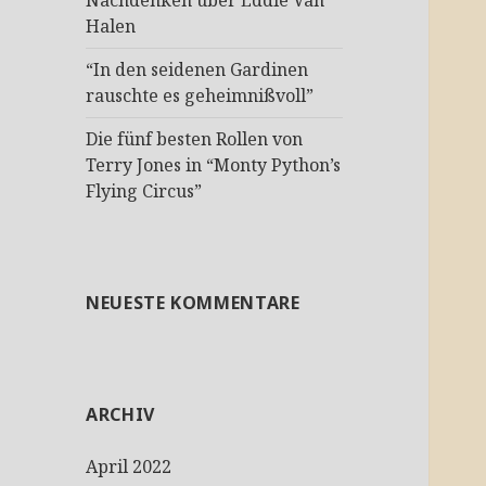
Nachdenken über Eddie Van
Halen
“In den seidenen Gardinen
rauschte es geheimnißvoll”
Die fünf besten Rollen von
Terry Jones in “Monty Python’s
Flying Circus”
NEUESTE KOMMENTARE
ARCHIV
April 2022