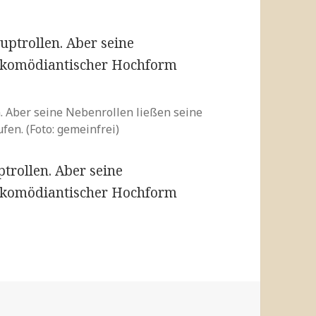
n. Aber seine Nebenrollen ließen seine
en. (Foto: gemeinfrei)
ptrollen. Aber seine
u komödiantischer Hochform