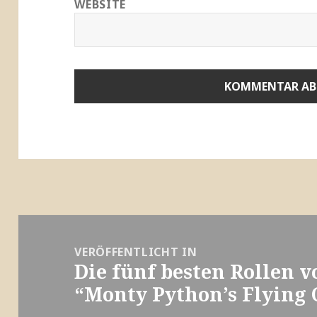
WEBSITE
Beitragsnavigation
VERÖFFENTLICHT IN
Die fünf besten Rollen v
“Monty Python’s Flying 