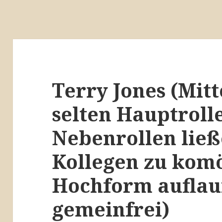
Terry Jones (Mitt
selten Hauptroll
Nebenrollen ließ
Kollegen zu kom
Hochform auflauf
gemeinfrei)