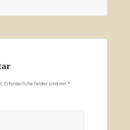
tar
t.
Erforderliche Felder sind mit
*